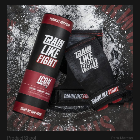
Product Shoot
Para Marcas