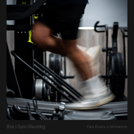
Box | Gym Shooting
Para Boxes o Gimnasios