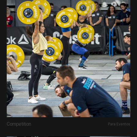
Competition
Para Eventos