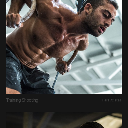
Training Shooting
Para Atletas